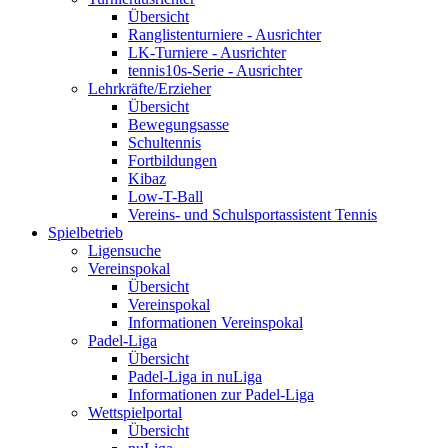
Übersicht
Ranglistenturniere - Ausrichter
LK-Turniere - Ausrichter
tennis10s-Serie - Ausrichter
Lehrkräfte/Erzieher
Übersicht
Bewegungsasse
Schultennis
Fortbildungen
Kibaz
Low-T-Ball
Vereins- und Schulsportassistent Tennis
Spielbetrieb
Ligensuche
Vereinspokal
Übersicht
Vereinspokal
Informationen Vereinspokal
Padel-Liga
Übersicht
Padel-Liga in nuLiga
Informationen zur Padel-Liga
Wettspielportal
Übersicht