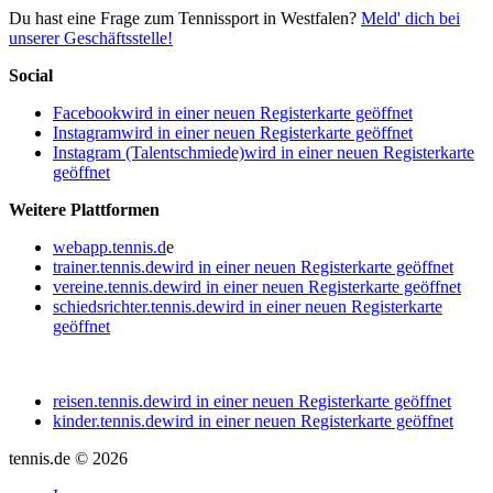
Du hast eine Frage zum Tennissport in Westfalen?
Meld' dich bei
unserer Geschäftsstelle!
Social
Facebook
wird in einer neuen Registerkarte geöffnet
Instagram
wird in einer neuen Registerkarte geöffnet
Instagram (Talentschmiede)
wird in einer neuen Registerkarte
geöffnet
Weitere Plattformen
webapp.tennis.d
e
trainer.tennis.de
wird in einer neuen Registerkarte geöffnet
vereine.tennis.de
wird in einer neuen Registerkarte geöffnet
schiedsrichter.tennis.de
wird in einer neuen Registerkarte
geöffnet
reisen.tennis.de
wird in einer neuen Registerkarte geöffnet
kinder.tennis.de
wird in einer neuen Registerkarte geöffnet
tennis.de © 2026