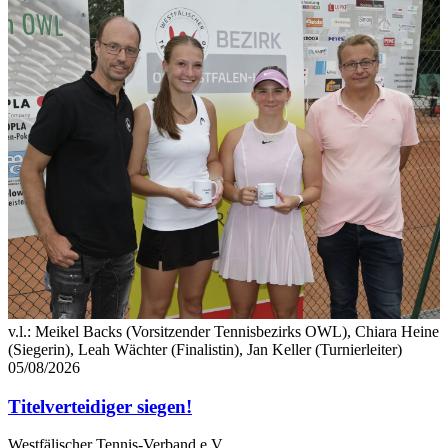
v.l.: Meikel Backs (Vorsitzender Tennisbezirks OWL), Chiara Heine
(Siegerin), Leah Wächter (Finalistin), Jan Keller (Turnierleiter)
05/08/2026
Titelverteidiger siegen!
Westfälischer Tennis-Verband e.V.