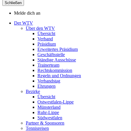
Schließen
Melde dich an
Der WTV
Über den WTV
Übersicht
Verband
Präsidium
Erweitertes Präsidium
Geschäftsstelle
Ständige Ausschüsse
Trainerteam
Rechtskommission
Regeln und Ordnungen
Verbandstag
Ehrungen
Bezirke
Übersicht
Ostwestfalen-Lippe
Münsterland
Ruhr-Lippe
Südwestfalen
Partner & Sponsoren
Tennisreisen