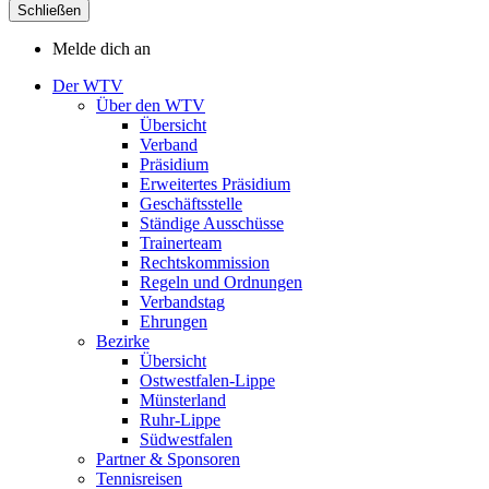
Schließen
Melde dich an
Der WTV
Über den WTV
Übersicht
Verband
Präsidium
Erweitertes Präsidium
Geschäftsstelle
Ständige Ausschüsse
Trainerteam
Rechtskommission
Regeln und Ordnungen
Verbandstag
Ehrungen
Bezirke
Übersicht
Ostwestfalen-Lippe
Münsterland
Ruhr-Lippe
Südwestfalen
Partner & Sponsoren
Tennisreisen