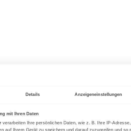
Details
Anzeigeneinstellungen
g mit Ihren Daten
r
verarbeiten Ihre persönlichen Daten, wie z. B. Ihre IP-Adresse,
en auf Ihrem Gerät zu speichern und darauf zuzugreifen und so 