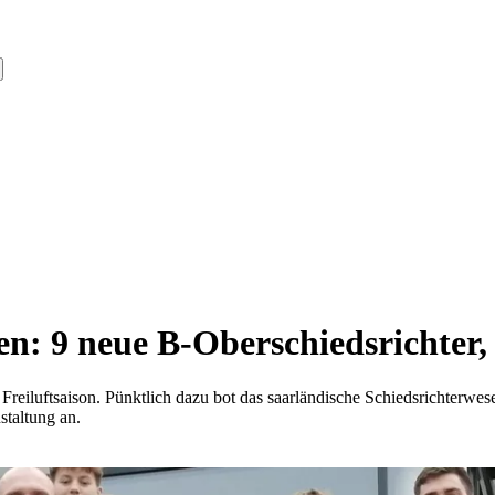
n: 9 neue B-Oberschiedsrichter,
Freiluftsaison. Pünktlich dazu bot das saarländische Schiedsrichterwe
staltung an.