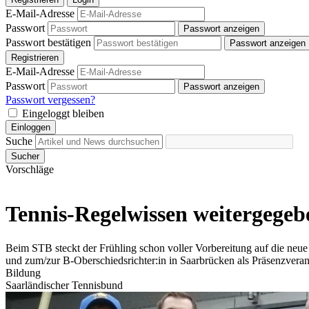
E-Mail-Adresse
Passwort
Passwort anzeigen
Passwort bestätigen
Passwort anzeigen
Registrieren
E-Mail-Adresse
Passwort
Passwort anzeigen
Passwort vergessen?
Eingeloggt bleiben
Einloggen
Suche
Sucher
Vorschläge
Tennis-Regelwissen weitergegebe
Beim STB steckt der Frühling schon voller Vorbereitung auf die neue 
und zum/zur B-Oberschiedsrichter:in in Saarbrücken als Präsenzveran
Bildung
Saarländischer Tennisbund