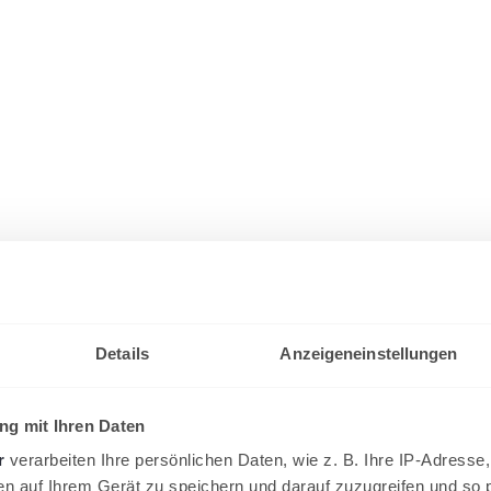
Details
Anzeigeneinstellungen
g mit Ihren Daten
r
verarbeiten Ihre persönlichen Daten, wie z. B. Ihre IP-Adresse,
en auf Ihrem Gerät zu speichern und darauf zuzugreifen und so 