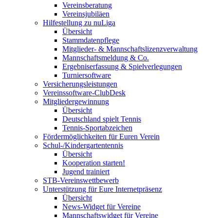
Vereinsberatung
Vereinsjubiläen
Hilfestellung zu nuLiga
Übersicht
Stammdatenpflege
Mitglieder- & Mannschaftslizenzverwaltung
Mannschaftsmeldung & Co.
Ergebniserfassung & Spielverlegungen
Turniersoftware
Versicherungsleistungen
Vereinssoftware-ClubDesk
Mitgliedergewinnung
Übersicht
Deutschland spielt Tennis
Tennis-Sportabzeichen
Fördermöglichkeiten für Euren Verein
Schul-/Kindergartentennis
Übersicht
Kooperation starten!
Jugend trainiert
STB-Vereinswettbewerb
Unterstützung für Eure Internetpräsenz
Übersicht
News-Widget für Vereine
Mannschaftswidget für Vereine