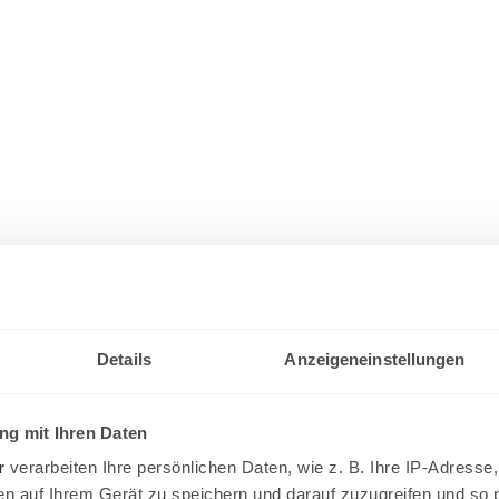
Details
Anzeigeneinstellungen
g mit Ihren Daten
r
verarbeiten Ihre persönlichen Daten, wie z. B. Ihre IP-Adresse,
en auf Ihrem Gerät zu speichern und darauf zuzugreifen und so 