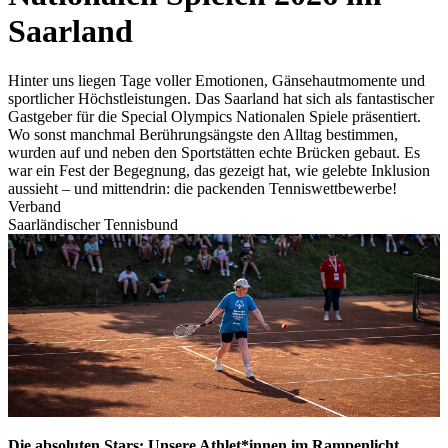
Saarland
Hinter uns liegen Tage voller Emotionen, Gänsehautmomente und
sportlicher Höchstleistungen. Das Saarland hat sich als fantastischer
Gastgeber für die Special Olympics Nationalen Spiele präsentiert.
Wo sonst manchmal Berührungsängste den Alltag bestimmen,
wurden auf und neben den Sportstätten echte Brücken gebaut. Es
war ein Fest der Begegnung, das gezeigt hat, wie gelebte Inklusion
aussieht – und mittendrin: die packenden Tenniswettbewerbe!
Verband
Saarländischer Tennisbund
Die absoluten Stars: Unsere Athlet*innen im Rampenlicht