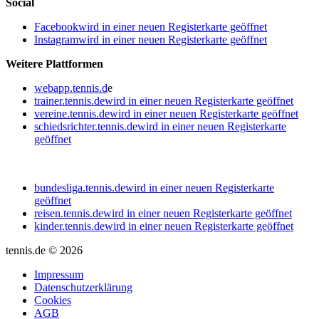
Social
Facebook
wird in einer neuen Registerkarte geöffnet
Instagram
wird in einer neuen Registerkarte geöffnet
Weitere Plattformen
webapp.tennis.d
e
trainer.tennis.de
wird in einer neuen Registerkarte geöffnet
vereine.tennis.de
wird in einer neuen Registerkarte geöffnet
schiedsrichter.tennis.de
wird in einer neuen Registerkarte
geöffnet
bundesliga.tennis.de
wird in einer neuen Registerkarte
geöffnet
reisen.tennis.de
wird in einer neuen Registerkarte geöffnet
kinder.tennis.de
wird in einer neuen Registerkarte geöffnet
tennis.de © 2026
Impressum
Datenschutzerklärung
Cookies
AGB