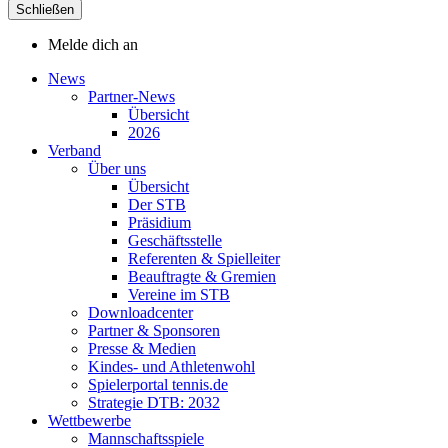
Schließen
Melde dich an
News
Partner-News
Übersicht
2026
Verband
Über uns
Übersicht
Der STB
Präsidium
Geschäftsstelle
Referenten & Spielleiter
Beauftragte & Gremien
Vereine im STB
Downloadcenter
Partner & Sponsoren
Presse & Medien
Kindes- und Athletenwohl
Spielerportal tennis.de
Strategie DTB: 2032
Wettbewerbe
Mannschaftsspiele