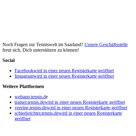
Noch Fragen zur Tenniswelt im Saarland?
Unsere Geschäftsstelle
freut sich, Dich unterstützen zu können!
Social
Facebook
wird in einer neuen Registerkarte geöffnet
Instagram
wird in einer neuen Registerkarte geöffnet
Weitere Plattformen
webapp.tennis.d
e
trainer.tennis.de
wird in einer neuen Registerkarte geöffnet
vereine.tennis.de
wird in einer neuen Registerkarte geöffnet
schiedsrichter.tennis.de
wird in einer neuen Registerkarte
geöffnet