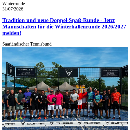
Winterrunde
31/07/2026
Tradition und neue Doppel-Spaß-Runde - Jetzt
Mannschaften für die Winterhallenrunde 2026/2027
melden!
Saarländischer Tennisbund