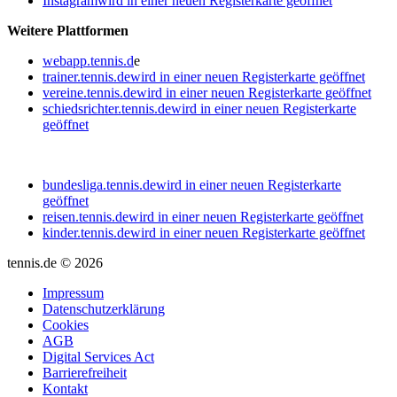
Instagram
wird in einer neuen Registerkarte geöffnet
Weitere Plattformen
webapp.tennis.d
e
trainer.tennis.de
wird in einer neuen Registerkarte geöffnet
vereine.tennis.de
wird in einer neuen Registerkarte geöffnet
schiedsrichter.tennis.de
wird in einer neuen Registerkarte
geöffnet
bundesliga.tennis.de
wird in einer neuen Registerkarte
geöffnet
reisen.tennis.de
wird in einer neuen Registerkarte geöffnet
kinder.tennis.de
wird in einer neuen Registerkarte geöffnet
tennis.de © 2026
Impressum
Datenschutzerklärung
Cookies
AGB
Digital Services Act
Barrierefreiheit
Kontakt