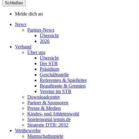
Schließen
Melde dich an
News
Partner-News
Übersicht
2026
Verband
Über uns
Übersicht
Der STB
Präsidium
Geschäftsstelle
Referenten & Spielleiter
Beauftragte & Gremien
Vereine im STB
Downloadcenter
Partner & Sponsoren
Presse & Medien
Kindes- und Athletenwohl
Spielerportal tennis.de
Strategie DTB: 2032
Wettbewerbe
Mannschaftsspiele