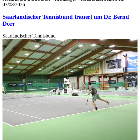
jederzeit über den Link im Footer aufgerufen und
03/08/2026
angepasst werden.
Saarländischer Tennisbund trauert um Dr. Bernd
Dörr
Saarländischer Tennisbund