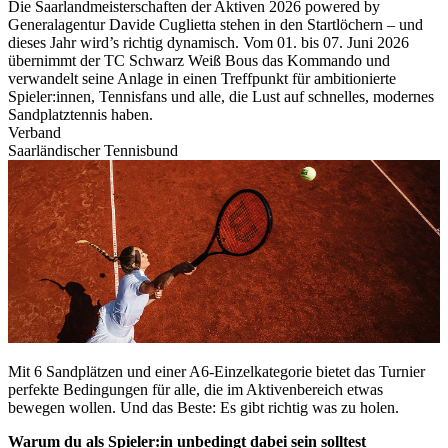
Die Saarlandmeisterschaften der Aktiven 2026 powered by
Generalagentur Davide Cuglietta stehen in den Startlöchern – und
dieses Jahr wird’s richtig dynamisch. Vom 01. bis 07. Juni 2026
übernimmt der TC Schwarz Weiß Bous das Kommando und
verwandelt seine Anlage in einen Treffpunkt für ambitionierte
Spieler:innen, Tennisfans und alle, die Lust auf schnelles, modernes
Sandplatztennis haben.
Verband
Saarländischer Tennisbund
Mit 6 Sandplätzen und einer A6‑Einzelkategorie bietet das Turnier
perfekte Bedingungen für alle, die im Aktivenbereich etwas
bewegen wollen. Und das Beste: Es gibt richtig was zu holen.
Warum du als Spieler:in unbedingt dabei sein solltest