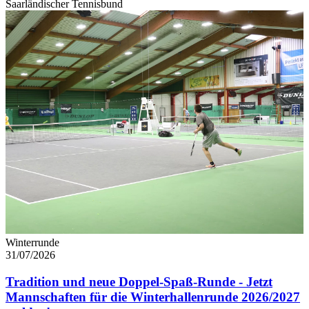
Saarländischer Tennisbund
Winterrunde
31/07/2026
Tradition und neue Doppel-Spaß-Runde - Jetzt
Mannschaften für die Winterhallenrunde 2026/2027