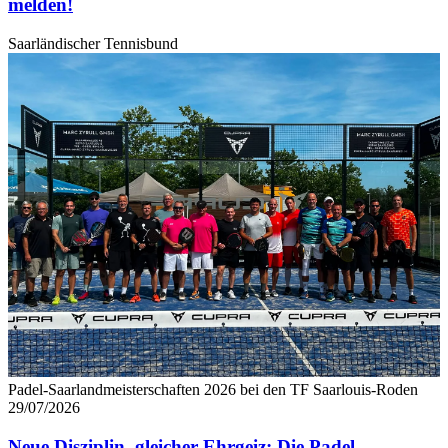
melden!
Saarländischer Tennisbund
Padel-Saarlandmeisterschaften 2026 bei den TF Saarlouis-Roden
29/07/2026
Neue Disziplin, gleicher Ehrgeiz: Die Padel-