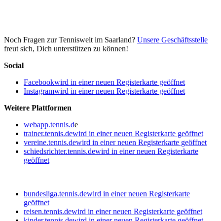
Noch Fragen zur Tenniswelt im Saarland?
Unsere Geschäftsstelle
freut sich, Dich unterstützen zu können!
Social
Facebook
wird in einer neuen Registerkarte geöffnet
Instagram
wird in einer neuen Registerkarte geöffnet
Weitere Plattformen
webapp.tennis.d
e
trainer.tennis.de
wird in einer neuen Registerkarte geöffnet
vereine.tennis.de
wird in einer neuen Registerkarte geöffnet
schiedsrichter.tennis.de
wird in einer neuen Registerkarte
geöffnet
bundesliga.tennis.de
wird in einer neuen Registerkarte
geöffnet
reisen.tennis.de
wird in einer neuen Registerkarte geöffnet
kinder.tennis.de
wird in einer neuen Registerkarte geöffnet