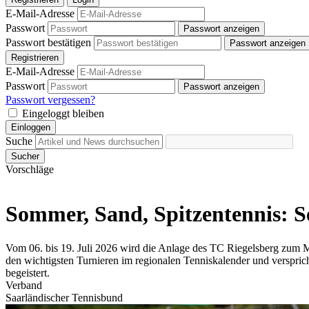
E-Mail-Adresse
Passwort
Passwort anzeigen
Passwort bestätigen
Passwort anzeigen
Registrieren
E-Mail-Adresse
Passwort
Passwort anzeigen
Passwort vergessen?
Eingeloggt bleiben
Einloggen
Suche
Sucher
Vorschläge
Sommer, Sand, Spitzentennis: S
Vom 06. bis 19. Juli 2026 wird die Anlage des TC Riegelsberg zum Mi
den wichtigsten Turnieren im regionalen Tenniskalender und verspri
begeistert.
Verband
Saarländischer Tennisbund