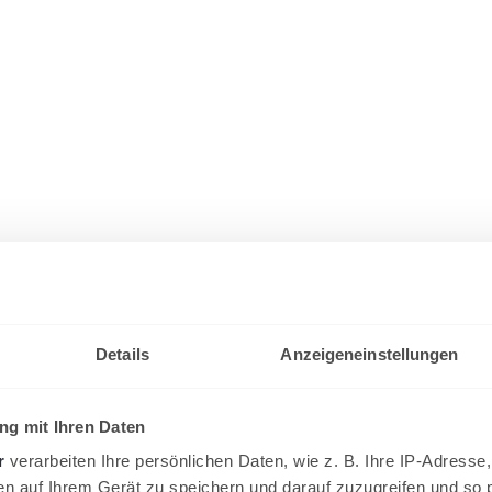
Details
Anzeigeneinstellungen
g mit Ihren Daten
r
verarbeiten Ihre persönlichen Daten, wie z. B. Ihre IP-Adresse,
en auf Ihrem Gerät zu speichern und darauf zuzugreifen und so 