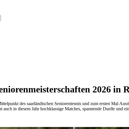
eniorenmeisterschaften 2026 in R
ttelpunkt des saarländischen Seniorentennis und zum ersten Mal Ausric
cht auch in diesem Jahr hochklassige Matches, spannende Duelle und e