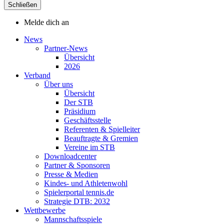
Schließen
Melde dich an
News
Partner-News
Übersicht
2026
Verband
Über uns
Übersicht
Der STB
Präsidium
Geschäftsstelle
Referenten & Spielleiter
Beauftragte & Gremien
Vereine im STB
Downloadcenter
Partner & Sponsoren
Presse & Medien
Kindes- und Athletenwohl
Spielerportal tennis.de
Strategie DTB: 2032
Wettbewerbe
Mannschaftsspiele