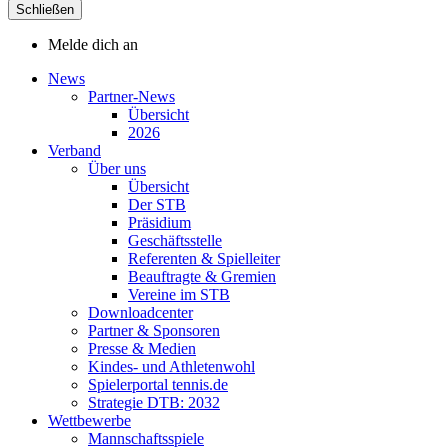
Schließen
Melde dich an
News
Partner-News
Übersicht
2026
Verband
Über uns
Übersicht
Der STB
Präsidium
Geschäftsstelle
Referenten & Spielleiter
Beauftragte & Gremien
Vereine im STB
Downloadcenter
Partner & Sponsoren
Presse & Medien
Kindes- und Athletenwohl
Spielerportal tennis.de
Strategie DTB: 2032
Wettbewerbe
Mannschaftsspiele