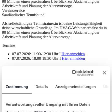
90 Minuten einen praxisnahen Überblick zur Absicherung der
Arbeitskraft und Planung der Altersvorsorge.
Vereinsservice
Saarländischer Tennisbund
Als selbstständige:r Tennistrainer:in ist deine Leistungsfähigkeit
deine wirtschaftliche Grundlage. Im DVAG-Webinar erhältst du in
90 Minuten einen praxisnahen Überblick zur Absicherung der
Arbeitskraft und Planung der Altervorsorge.
Termine
07.07.2026: 11:00-12:30 Uhr I
Hier anmelden
07.07.2026: 18:00-19:30 Uhr I
Hier anmelden
Artikel teilen
Ähnliche News
Zustimmung
Details
Anzeigeneinstellungen
Über
Kompaktansicht
Verantwortungsvoller Umgang mit Ihren Daten