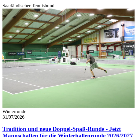
Saarländischer Tennisbund
Winterrunde
31/07/2026
Tradition und neue Doppel-Spaß-Runde - Jetzt
Mannschaften für die Winterhallenrunde 2026/2027