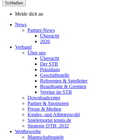
Schließen
Melde dich an
News
Partner-News
Übersicht
2026
Verband
Über uns
Übersicht
Der STB
Präsidium
Geschäftsstelle
Referenten & Spielleiter
Beauftragte & Gremien
Vereine im STB
Downloadcenter
Partner & Sponsoren
Presse & Medien
Kindes- und Athletenwohl
Spielerportal tennis.de
Strategie DTB: 2032
Wettbewerbe
Mannschaftsspiele