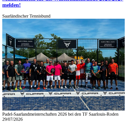
melden!
Saarländischer Tennisbund
Padel-Saarlandmeisterschaften 2026 bei den TF Saarlouis-Roden
29/07/2026