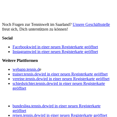
Noch Fragen zur Tenniswelt im Saarland?
Unsere Geschäftsstelle
freut sich, Dich unterstützen zu können!
Social
Facebook
wird in einer neuen Registerkarte geöffnet
Instagram
wird in einer neuen Registerkarte geöffnet
Weitere Plattformen
webapp.tennis.d
e
trainer.tennis.de
wird in einer neuen Registerkarte geöffnet
vereine.tennis.de
wird in einer neuen Registerkarte geöffnet
schiedsrichter.tennis.de
wird in einer neuen Registerkarte
geöffnet
bundesliga.tennis.de
wird in einer neuen Registerkarte
geöffnet
reisen.tennis.de
wird in einer neuen Registerkarte geöffnet