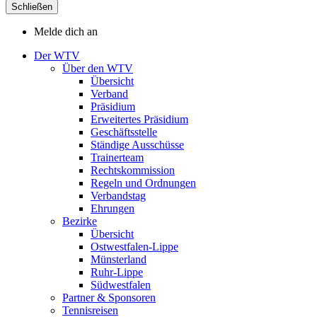
Schließen
Melde dich an
Der WTV
Über den WTV
Übersicht
Verband
Präsidium
Erweitertes Präsidium
Geschäftsstelle
Ständige Ausschüsse
Trainerteam
Rechtskommission
Regeln und Ordnungen
Verbandstag
Ehrungen
Bezirke
Übersicht
Ostwestfalen-Lippe
Münsterland
Ruhr-Lippe
Südwestfalen
Partner & Sponsoren
Tennisreisen