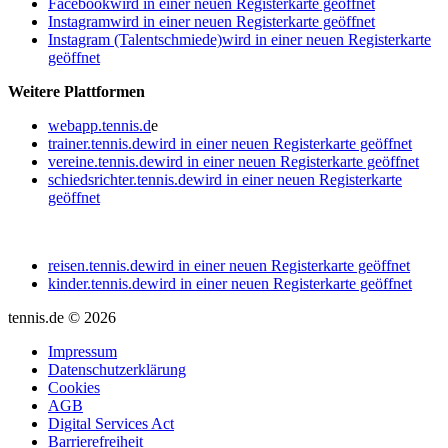
Facebook
wird in einer neuen Registerkarte geöffnet
Instagram
wird in einer neuen Registerkarte geöffnet
Instagram (Talentschmiede)
wird in einer neuen Registerkarte
geöffnet
Weitere Plattformen
webapp.tennis.d
e
trainer.tennis.de
wird in einer neuen Registerkarte geöffnet
vereine.tennis.de
wird in einer neuen Registerkarte geöffnet
schiedsrichter.tennis.de
wird in einer neuen Registerkarte
geöffnet
reisen.tennis.de
wird in einer neuen Registerkarte geöffnet
kinder.tennis.de
wird in einer neuen Registerkarte geöffnet
tennis.de © 2026
Impressum
Datenschutzerklärung
Cookies
AGB
Digital Services Act
Barrierefreiheit