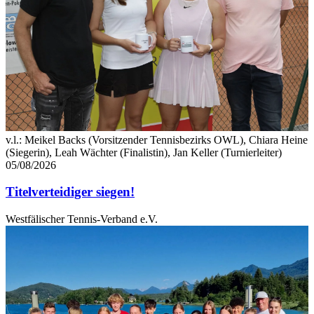
v.l.: Meikel Backs (Vorsitzender Tennisbezirks OWL), Chiara Heine
(Siegerin), Leah Wächter (Finalistin), Jan Keller (Turnierleiter)
05/08/2026
Titelverteidiger siegen!
Westfälischer Tennis-Verband e.V.