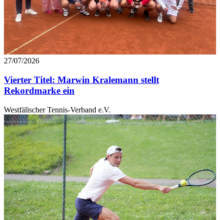
27/07/2026
Vierter Titel: Marwin Kralemann stellt
Rekordmarke ein
Westfälischer Tennis-Verband e.V.