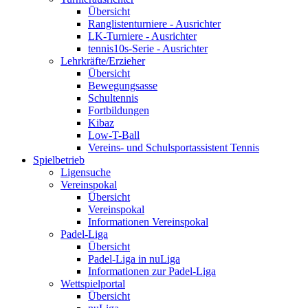
Übersicht
Ranglistenturniere - Ausrichter
LK-Turniere - Ausrichter
tennis10s-Serie - Ausrichter
Lehrkräfte/Erzieher
Übersicht
Bewegungsasse
Schultennis
Fortbildungen
Kibaz
Low-T-Ball
Vereins- und Schulsportassistent Tennis
Spielbetrieb
Ligensuche
Vereinspokal
Übersicht
Vereinspokal
Informationen Vereinspokal
Padel-Liga
Übersicht
Padel-Liga in nuLiga
Informationen zur Padel-Liga
Wettspielportal
Übersicht