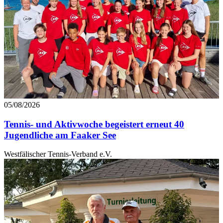
05/08/2026
Tennis- und Aktivwoche begeistert erneut 40
Jugendliche am Faaker See
Westfälischer Tennis-Verband e.V.