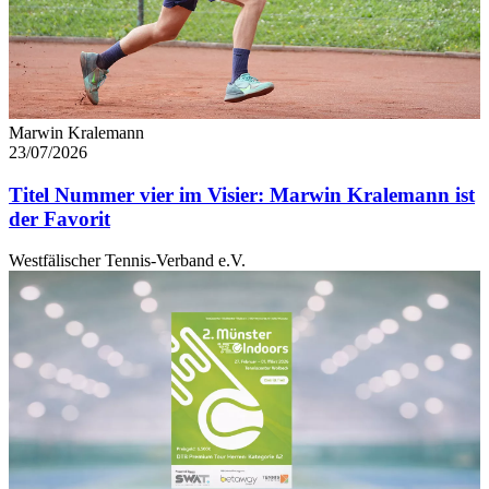
Marwin Kralemann
23/07/2026
Titel Nummer vier im Visier: Marwin Kralemann ist
der Favorit
Westfälischer Tennis-Verband e.V.