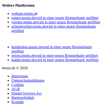
Weitere Plattformen
webapp.tennis.d
e
trainer.tennis.de
wird in einer neuen Registerkarte geöffnet
vereine.tennis.de
wird in einer neuen Registerkarte geöffnet
schiedsrichter.tennis.de
wird in einer neuen Registerkarte
geöffnet
bundesliga.tennis.de
wird in einer neuen Registerkarte
geöffnet
reisen.tennis.de
wird in einer neuen Registerkarte geöffnet
kinder.tennis.de
wird in einer neuen Registerkarte geöffnet
tennis.de © 2026
Impressum
Datenschutzerklärung
Cookies
AGB
Digital Services Act
Barrierefreiheit
Kontakt