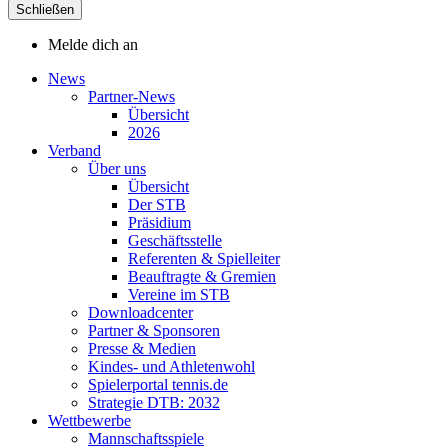
Schließen
Melde dich an
News
Partner-News
Übersicht
2026
Verband
Über uns
Übersicht
Der STB
Präsidium
Geschäftsstelle
Referenten & Spielleiter
Beauftragte & Gremien
Vereine im STB
Downloadcenter
Partner & Sponsoren
Presse & Medien
Kindes- und Athletenwohl
Spielerportal tennis.de
Strategie DTB: 2032
Wettbewerbe
Mannschaftsspiele